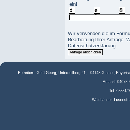
ein!
Wir verwenden die im Formul
Bearbeitung Ihrer Anfrage. W
Datenschutzerklärung
.
Betreiber: Göttl Georg, Unterseilberg 21, 94143 Grainet, Bayeri
Anfahrt: 94078 
Tel. 08551/
Waldhäuser: Lusenstr