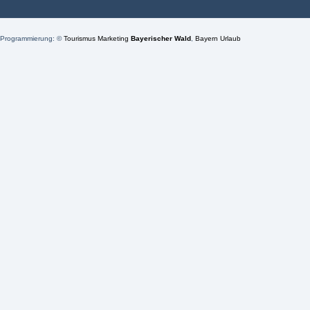
Programmierung: ©
Tourismus
Marketing
Bayerischer Wald
,
Bayern
Urlaub