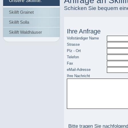
Anfrage an Skili
Unsere Skilifte:
Schicken Sie bequem eine 
Skilift Grainet
Skilift Solla
Ihre Anfrage
Skilift Waldhäuser
Vollständiger Name
Strasse
Plz - Ort
Telefon
Fax
eMail-Adresse
Ihre Nachricht
Bitte tragen Sie nachfolge